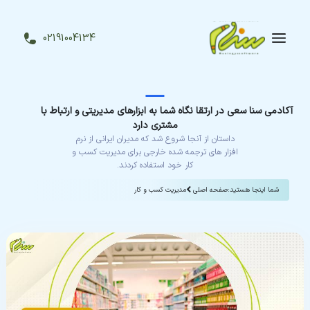
02191004134
نرم
افزار
سی
آر
آکادمی سنا سعی در ارتقا نگاه شما به ابزارهای مدیریتی و ارتباط با
ام
مشتری دارد
داستان از آنجا شروع شد که مدیران ایرانی از نرم
افزار های ترجمه شده خارجی برای مدیریت کسب و
کار خود استفاده کردند.
محصولات
سنا
شما اینجا هستید:
صفحه اصلی
مدیریت کسب و کار
آکادمی
CRM
سنا
درخواست